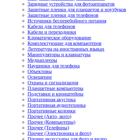
Зарядные устройства для фотоаппаратов
Защитные пленки для планшетов и ноутбуков
Защитные пленки для телефонов
Источники бесперебойного питания
Кабели для телефонов
Кабели и переходники
Климатическое оборудование
Комплектующие для компьютеров
Литература на иностранных языках
Манипуляторы и клавиатуры
Медиаплееры
Наушники для телефона
Объективы
Освещение
Охрана и сигнализация
Планшетные компьютеры
Подставки и кронштейны
Портативная акустика
Портативная аудиотехника
Портативные колонки
Прочее (Авто, мото)
Прочее (Компьютеры)
Прочее (Телефоны)
Прочее (Электроника и фото)
Прочие аксессуары для фото и видео