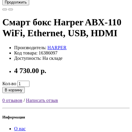
Продолжить
Смарт бокс Harper ABX-110
WiFi, Ethernet, USB, HDMI
Производитель:
HARPER
Код товара: 16386097
Доступность: На складе
4 730.00 р.
Кол-во
В корзину
0 отзывов
/
Написать отзыв
Информация
О нас