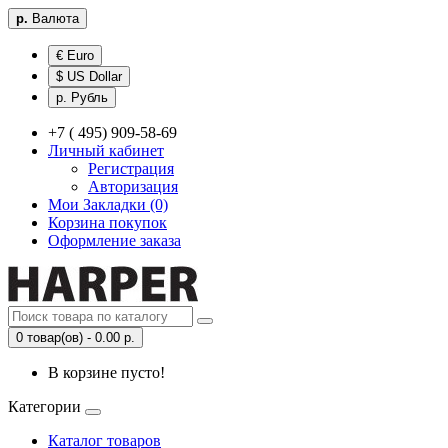
р.
Валюта
€ Euro
$ US Dollar
р. Рубль
+7 ( 495) 909-58-69
Личный кабинет
Регистрация
Авторизация
Мои Закладки (0)
Корзина покупок
Оформление заказа
0 товар(ов) - 0.00 р.
В корзине пусто!
Категории
Каталог товаров