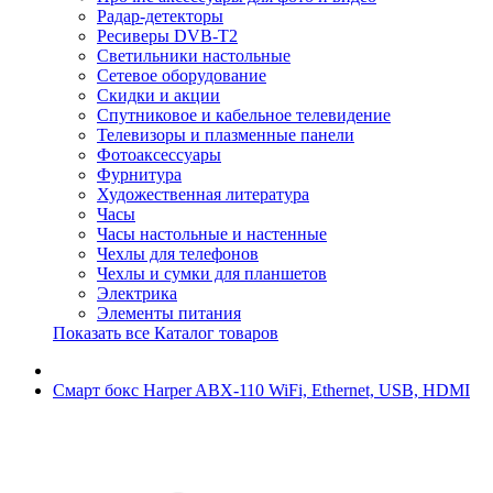
Радар-детекторы
Ресиверы DVB-T2
Светильники настольные
Сетевое оборудование
Скидки и акции
Спутниковое и кабельное телевидение
Телевизоры и плазменные панели
Фотоаксессуары
Фурнитура
Художественная литература
Часы
Часы настольные и настенные
Чехлы для телефонов
Чехлы и сумки для планшетов
Электрика
Элементы питания
Показать все Каталог товаров
Смарт бокс Harper ABX-110 WiFi, Ethernet, USB, HDMI