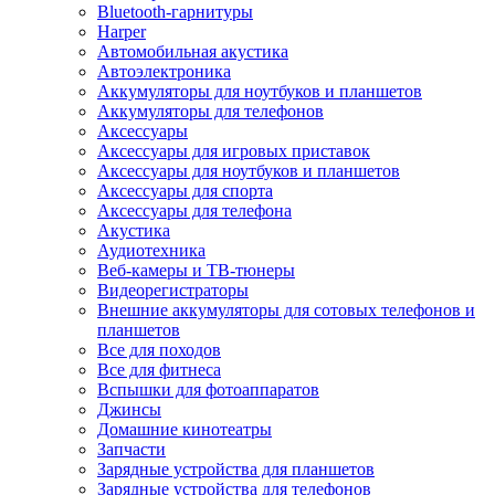
Bluetooth-гарнитуры
Harper
Автомобильная акустика
Автоэлектроника
Аккумуляторы для ноутбуков и планшетов
Аккумуляторы для телефонов
Аксессуары
Аксессуары для игровых приставок
Аксессуары для ноутбуков и планшетов
Аксессуары для спорта
Аксессуары для телефона
Акустика
Аудиотехника
Веб-камеры и ТВ-тюнеры
Видеорегистраторы
Внешние аккумуляторы для сотовых телефонов и
планшетов
Все для походов
Все для фитнеса
Вспышки для фотоаппаратов
Джинсы
Домашние кинотеатры
Запчасти
Зарядные устройства для планшетов
Зарядные устройства для телефонов