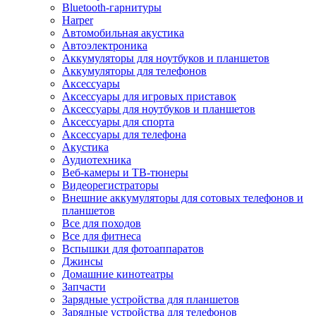
Bluetooth-гарнитуры
Harper
Автомобильная акустика
Автоэлектроника
Аккумуляторы для ноутбуков и планшетов
Аккумуляторы для телефонов
Аксессуары
Аксессуары для игровых приставок
Аксессуары для ноутбуков и планшетов
Аксессуары для спорта
Аксессуары для телефона
Акустика
Аудиотехника
Веб-камеры и ТВ-тюнеры
Видеорегистраторы
Внешние аккумуляторы для сотовых телефонов и
планшетов
Все для походов
Все для фитнеса
Вспышки для фотоаппаратов
Джинсы
Домашние кинотеатры
Запчасти
Зарядные устройства для планшетов
Зарядные устройства для телефонов