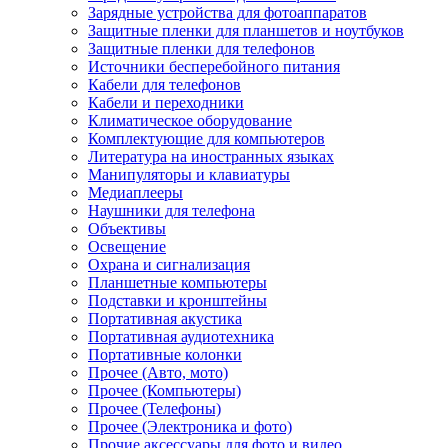
Зарядные устройства для фотоаппаратов
Защитные пленки для планшетов и ноутбуков
Защитные пленки для телефонов
Источники бесперебойного питания
Кабели для телефонов
Кабели и переходники
Климатическое оборудование
Комплектующие для компьютеров
Литература на иностранных языках
Манипуляторы и клавиатуры
Медиаплееры
Наушники для телефона
Объективы
Освещение
Охрана и сигнализация
Планшетные компьютеры
Подставки и кронштейны
Портативная акустика
Портативная аудиотехника
Портативные колонки
Прочее (Авто, мото)
Прочее (Компьютеры)
Прочее (Телефоны)
Прочее (Электроника и фото)
Прочие аксессуары для фото и видео