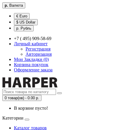
р.
Валюта
€ Euro
$ US Dollar
р. Рубль
+7 ( 495) 909-58-69
Личный кабинет
Регистрация
Авторизация
Мои Закладки (0)
Корзина покупок
Оформление заказа
0 товар(ов) - 0.00 р.
В корзине пусто!
Категории
Каталог товаров