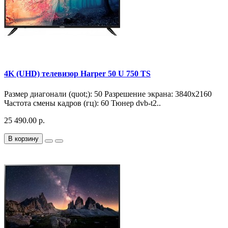
4K (UHD) телевизор Harper 50 U 750 TS
Размер диагонали (quot;): 50 Разрешение экрана: 3840x2160
Частота смены кадров (гц): 60 Тюнер dvb-t2..
25 490.00 р.
В корзину