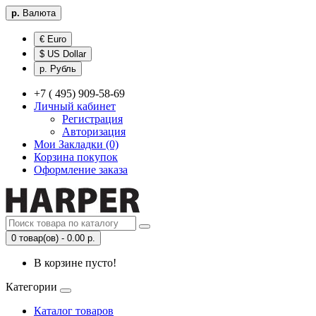
р.
Валюта
€ Euro
$ US Dollar
р. Рубль
+7 ( 495) 909-58-69
Личный кабинет
Регистрация
Авторизация
Мои Закладки (0)
Корзина покупок
Оформление заказа
0 товар(ов) - 0.00 р.
В корзине пусто!
Категории
Каталог товаров