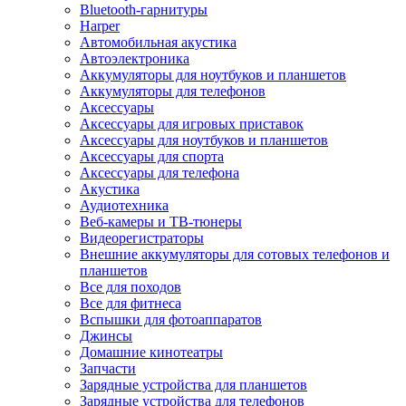
Bluetooth-гарнитуры
Harper
Автомобильная акустика
Автоэлектроника
Аккумуляторы для ноутбуков и планшетов
Аккумуляторы для телефонов
Аксессуары
Аксессуары для игровых приставок
Аксессуары для ноутбуков и планшетов
Аксессуары для спорта
Аксессуары для телефона
Акустика
Аудиотехника
Веб-камеры и ТВ-тюнеры
Видеорегистраторы
Внешние аккумуляторы для сотовых телефонов и
планшетов
Все для походов
Все для фитнеса
Вспышки для фотоаппаратов
Джинсы
Домашние кинотеатры
Запчасти
Зарядные устройства для планшетов
Зарядные устройства для телефонов