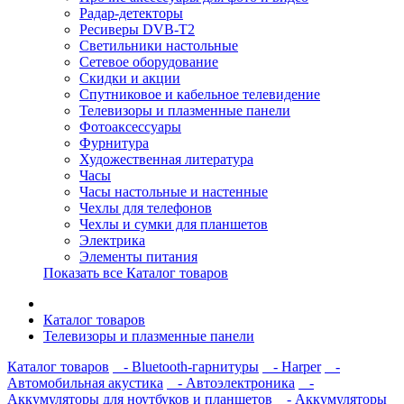
Радар-детекторы
Ресиверы DVB-T2
Светильники настольные
Сетевое оборудование
Скидки и акции
Спутниковое и кабельное телевидение
Телевизоры и плазменные панели
Фотоаксессуары
Фурнитура
Художественная литература
Часы
Часы настольные и настенные
Чехлы для телефонов
Чехлы и сумки для планшетов
Электрика
Элементы питания
Показать все Каталог товаров
Каталог товаров
Телевизоры и плазменные панели
Каталог товаров
- Bluetooth-гарнитуры
- Harper
-
Автомобильная акустика
- Автоэлектроника
-
Аккумуляторы для ноутбуков и планшетов
- Аккумуляторы