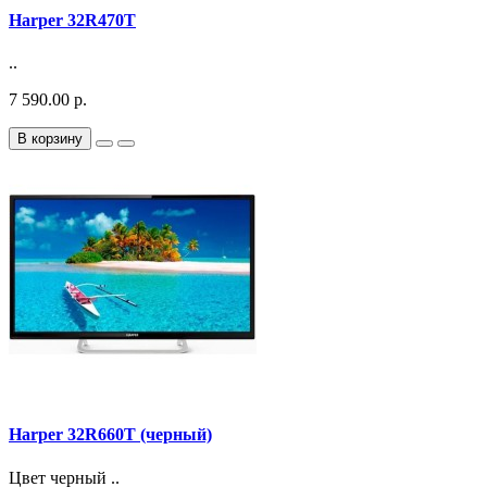
Harper 32R470T
..
7 590.00 р.
В корзину
Harper 32R660T (черный)
Цвет черный ..