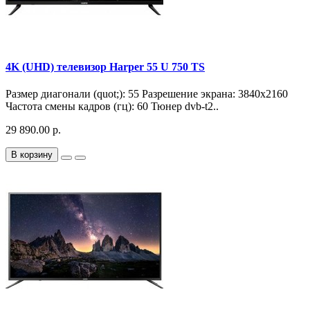
4K (UHD) телевизор Harper 55 U 750 TS
Размер диагонали (quot;): 55 Разрешение экрана: 3840x2160
Частота смены кадров (гц): 60 Тюнер dvb-t2..
29 890.00 р.
В корзину