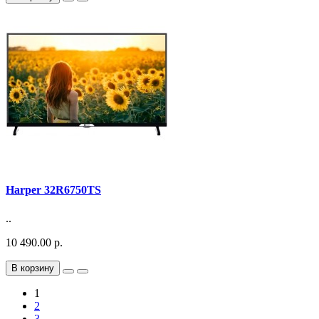
Harper 32R6750TS
..
10 490.00 р.
В корзину
1
2
3