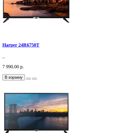
Harper 24R6750T
..
7 990.00 р.
В корзину