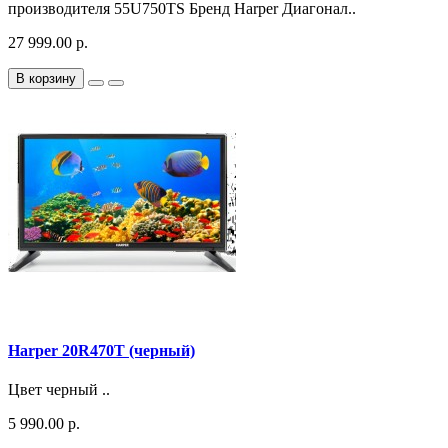
производителя 55U750TS Бренд Harper Диагонал..
27 999.00 р.
В корзину
Harper 20R470T (черный)
Цвет черный ..
5 990.00 р.