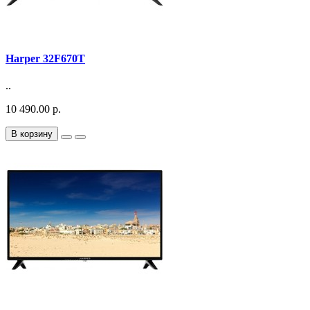
Harper 32F670T
..
10 490.00 р.
В корзину