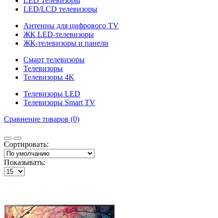
LED Телевизоры
LED/LCD телевизоры
Антенны для цифрового TV
ЖК LED-телевизоры
ЖК-телевизоры и панели
Смарт телевизоры
Телевизоры
Телевизоры 4K
Телевизоры LED
Телевизоры Smart TV
Сравнение товаров (0)
Сортировать:
Показывать: