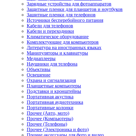
Зарядные устройства для фотоаппаратов
Защитные пленки для планшетов и ноутбуков
Защитные пленки для телефонов
Источники бесперебойного питания
Кабели для телефонов
Кабели и переходники
Климатическое оборудование
Комплектующие для компьютеров
Литература на иностранных языках
Манипуляторы и клавиатуры
Медиаплееры
Наушники для телефона
Объективы
Освещение
Охрана и сигнализация
Планшетные компьютеры
Подставки и кронштейны
Портативная акустика
Портативная аудиотехника
Портативные колонки
Прочее (Авто, мото)
Прочее (Компьютеры)
Прочее (Телефоны)
Прочее (Электроника и фото)
Прочие аксессуары для фото и видео