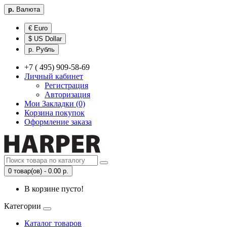
р.
Валюта
€ Euro
$ US Dollar
р. Рубль
+7 ( 495) 909-58-69
Личный кабинет
Регистрация
Авторизация
Мои Закладки (0)
Корзина покупок
Оформление заказа
0 товар(ов) - 0.00 р.
В корзине пусто!
Категории
Каталог товаров