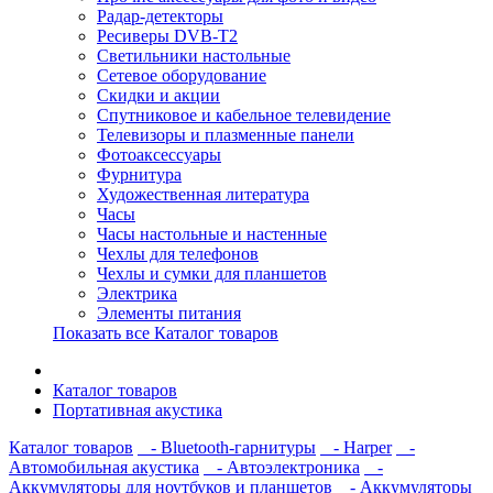
Радар-детекторы
Ресиверы DVB-T2
Светильники настольные
Сетевое оборудование
Скидки и акции
Спутниковое и кабельное телевидение
Телевизоры и плазменные панели
Фотоаксессуары
Фурнитура
Художественная литература
Часы
Часы настольные и настенные
Чехлы для телефонов
Чехлы и сумки для планшетов
Электрика
Элементы питания
Показать все Каталог товаров
Каталог товаров
Портативная акустика
Каталог товаров
- Bluetooth-гарнитуры
- Harper
-
Автомобильная акустика
- Автоэлектроника
-
Аккумуляторы для ноутбуков и планшетов
- Аккумуляторы