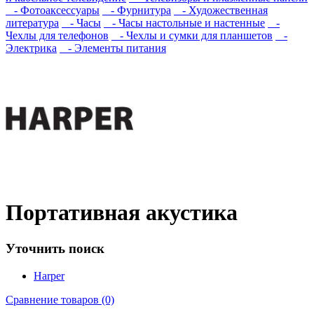
- Фотоаксессуары
- Фурнитура
- Художественная
литература
- Часы
- Часы настольные и настенные
-
Чехлы для телефонов
- Чехлы и сумки для планшетов
-
Электрика
- Элементы питания
Портативная акустика
Уточнить поиск
Harper
Сравнение товаров (0)