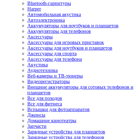
Bluetooth-гарнитуры
Harper
Автомобильная акустика
Автоэлектроника
Аккумуляторы для ноутбуков и планшетов
Аккумуляторы для телефонов
Аксессуары
Аксессуары для игровых приставок
Аксессуары для ноутбуков и планшетов
Аксессуары для спорта
Аксессуары для телефона
Акустика
Аудиотехника
Веб-камеры и ТВ-тюнеры
Видеорегистраторы
Внешние аккумуляторы для сотовых телефонов и
планшетов
Все для походов
Все для фитнеса
Вспышки для фотоаппаратов
Джинсы
Домашние кинотеатры
Запчасти
Зарядные устройства для планшетов
Зарядные устройства для телефонов