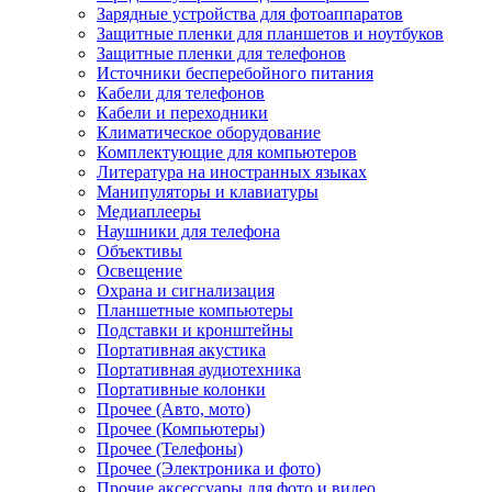
Зарядные устройства для фотоаппаратов
Защитные пленки для планшетов и ноутбуков
Защитные пленки для телефонов
Источники бесперебойного питания
Кабели для телефонов
Кабели и переходники
Климатическое оборудование
Комплектующие для компьютеров
Литература на иностранных языках
Манипуляторы и клавиатуры
Медиаплееры
Наушники для телефона
Объективы
Освещение
Охрана и сигнализация
Планшетные компьютеры
Подставки и кронштейны
Портативная акустика
Портативная аудиотехника
Портативные колонки
Прочее (Авто, мото)
Прочее (Компьютеры)
Прочее (Телефоны)
Прочее (Электроника и фото)
Прочие аксессуары для фото и видео